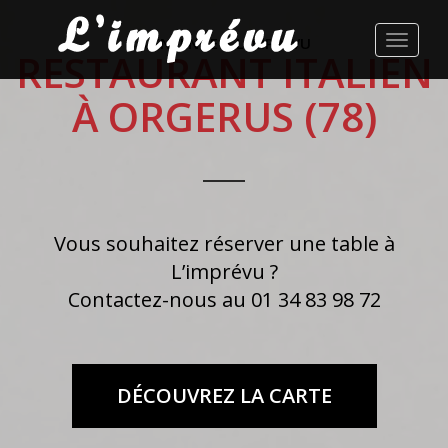
BIENVENUE À L'IMPRÉVU
RESTAURANT ITALIEN
À ORGERUS (78)
Vous souhaitez réserver une table à
L’imprévu ?
Contactez-nous au 01 34 83 98 72
DÉCOUVREZ LA CARTE