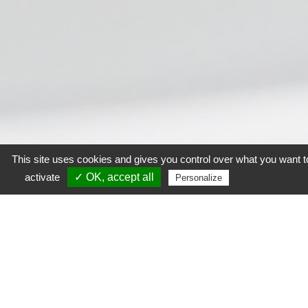
This site uses cookies and gives you control over what you want t
activate
✓ OK, accept all
Privacy policy
Personalize
Gestion des cookies
Toute notre équipe sera
heureuse de vous